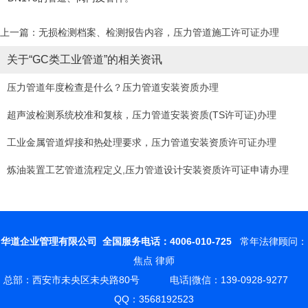
上一篇：无损检测档案、检测报告内容，压力管道施工许可证办理
关于“GC类工业管道”的相关资讯
压力管道年度检查是什么？压力管道安装资质办理
超声波检测系统校准和复核，压力管道安装资质(TS许可证)办理
工业金属管道焊接和热处理要求，压力管道安装资质许可证办理
炼油装置工艺管道流程定义,压力管道设计安装资质许可证申请办理
华道企业管理有限公司
全国服务电话：4006-010-725
常年法律顾问：
焦点 律师
总部：西安市未央区未央路80号 电话|微信：139-0928-9277
QQ：3568192523