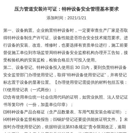
压力管道安装许可证：特种设备安全管理基本要求
添加时间：2021/1/21
第一、设备购置。企业购置特种设备时，一定要审查生产厂家是否取
得
特种设备
制生产许可证、设备性能是否符合安全技术规范要求。进
行设备的安装、改造、维修时，也要选择有资质单位进行，施工前要
督促施工单位到市场监管局特种设备安全监察机构办理开工告知，接
受检验机构的安装监检，检验合格后方可投入使用。
第二、设备登记。特种设备投入使用后 30 日内，要到负责特种设备
安全监管部门办理使用登记，取得“特种设备使用登记证”，并将登记
标志置于设备的显著位置。【办理使用登记需提供的材料包括五项：
⑴使用登记表（一式两份）；
⑵含有使用单位统一社会信用代码的证明，如营业执照、法人登记证
书等复印件（一份，加盖单位印章）；
⑶特种设备产品合格证（含产品数量表、车用气瓶安装合格证明）；
⑷特种设备监督检验报告；⑸锅炉登记还要提供能效证明文件。】未
按时办理使用登记的，依据特设法第83条规定“责令限期改正，逾期