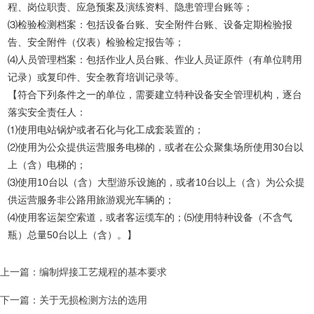
程、岗位职责、应急预案及演练资料、隐患管理台账等；
⑶检验检测档案：包括设备台账、安全附件台账、设备定期检验报
告、安全附件（仪表）检验检定报告等；
⑷人员管理档案：包括作业人员台账、作业人员证原件（有单位聘用
记录）或复印件、安全教育培训记录等。
【符合下列条件之一的单位，需要建立特种设备安全管理机构，逐台
落实安全责任人：
⑴使用电站锅炉或者石化与化工成套装置的；
⑵使用为公众提供运营服务电梯的，或者在公众聚集场所使用30台以
上（含）电梯的；
⑶使用10台以（含）大型游乐设施的，或者10台以上（含）为公众提
供运营服务非公路用旅游观光车辆的；
⑷使用客运架空索道，或者客运缆车的；⑸使用特种设备（不含气
瓶）总量50台以上（含）。】
上一篇：编制焊接工艺规程的基本要求
下一篇：关于无损检测方法的选用