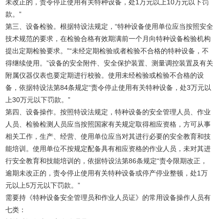
未改正的，责令停止使用有关特种设备，处1万元以上10万元以下罚
款。”
第三、设备检验。根据特设法规定，“特种设备使用单位应当按照安全
技术规范的要求，在检验合格有效期满前一个月向特种设备检验机构
提出定期检验要求。”“未经定期检验或者检验不合格的特种设备，不
得继续使用。”设备的安全附件、安全保护装置、测量调控装置及有关
附属仪器仪表也要定期进行校验。使用未经检验或检验不合格的设
备，依据特设法第84条规定“责令停止使用有关特种设备，处3万元以
上30万元以下罚款。”
第四、设备操作。按照特设法规定，特种设备的安全管理人员、作业
人员、检验检测人员应当按照国家有关规定取得相应资格，方可从事
相关工作，生产、经营、使用单位应当对其进行必要的安全教育和技
能培训。使用单位不按规定配备具有相应资格的作业人员，未对其进
行安全教育和技能培训的，依据特设法第86条规定“责令限期改正，
逾期未改正的，责令停止使用有关特种设备或停产停业整顿，处1万
元以上5万元以下罚款。”
需要持《特种设备安全管理员和作业人员证》的常用设备操作人员有
七类：