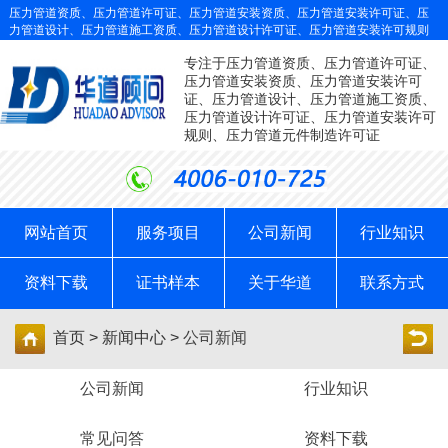
压力管道资质、压力管道许可证、压力管道安装资质、压力管道安装许可证、压
力管道设计、压力管道施工资质、压力管道设计许可证、压力管道安装许可规则
专注于压力管道资质、压力管道许可证、
压力管道安装资质、压力管道安装许可
证、压力管道设计、压力管道施工资质、
压力管道设计许可证、压力管道安装许可
规则、压力管道元件制造许可证
网站首页
服务项目
公司新闻
行业知识
资料下载
证书样本
关于华道
联系方式
首页 > 新闻中心 >
公司新闻
公司新闻
行业知识
常见问答
资料下载